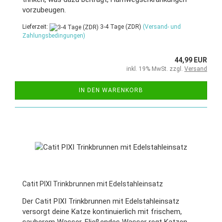
vorzubeugen.
Lieferzeit:
3-4 Tage (ZDR)
(Versand- und
Zahlungsbedingungen)
44,99 EUR
inkl. 19% MwSt. zzgl.
Versand
IN DEN WARENKORB
Catit PIXI Trinkbrunnen mit Edelstahleinsatz
Der Catit PIXI Trinkbrunnen mit Edelstahleinsatz
versorgt deine Katze kontinuierlich mit frischem,
sauberem Wasser. Fließendes Wasser regt Katzen