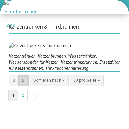
Katzentränken & Trinkbrunnen
Katzentränken, Katzenbrunnen, Wassertränken,
Wasserspender für Katzen, Katzentrinkbrunnen, Ersatzfilter
für Katzenbrunnen, Trinkflaschenhalterung
Sortieren nach
30 pro Seite
1
2
»