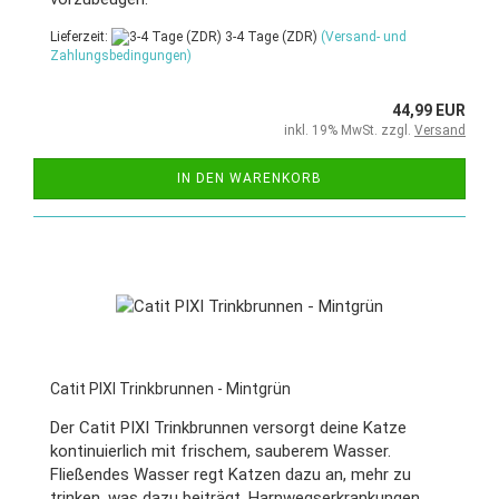
Lieferzeit:
3-4 Tage (ZDR)
(Versand- und
Zahlungsbedingungen)
44,99 EUR
inkl. 19% MwSt. zzgl.
Versand
IN DEN WARENKORB
Catit PIXI Trinkbrunnen - Mintgrün
Der Catit PIXI Trinkbrunnen versorgt deine Katze
kontinuierlich mit frischem, sauberem Wasser.
Fließendes Wasser regt Katzen dazu an, mehr zu
trinken, was dazu beiträgt, Harnwegserkrankungen