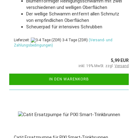
Blumenförmiger Reinigungsschwamm mit zwei
verschiedenen und welligen Oberflächen
Der wellige Schwamm entfernt allen Schmutz
von empfindlichen Oberflächen
Scheuerpad für intensives Schrubben
Lieferzeit:
3-4 Tage (ZDR)
(Versand- und
Zahlungsbedingungen)
5,99 EUR
inkl. 19% MwSt. zzgl.
Versand
IN DEN WARENKORB
Catit Ersatzpumpe für PIXI Smart-Trinkbrunnen