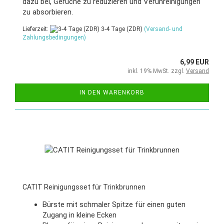
dazu bei, Gerüche zu reduzieren und Verunreinigungen
zu absorbieren.
Lieferzeit:
3-4 Tage (ZDR)
(Versand- und
Zahlungsbedingungen)
6,99 EUR
inkl. 19% MwSt. zzgl.
Versand
IN DEN WARENKORB
CATIT Reinigungsset für Trinkbrunnen
Bürste mit schmaler Spitze für einen guten
Zugang in kleine Ecken