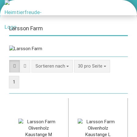
Larsson Farm
Sortieren nach
30 pro Seite
1