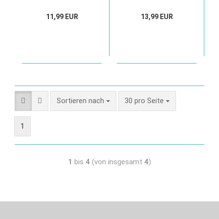
11,99 EUR
13,99 EUR
Sortieren nach
30 pro Seite
1
1
bis
4
(von insgesamt
4
)