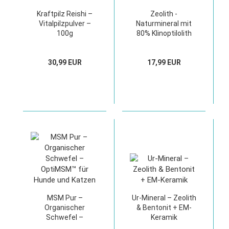
Kraftpilz Reishi –
Zeolith -
Vitalpilzpulver –
Naturmineral mit
100g
80% Klinoptilolith
30,99 EUR
17,99 EUR
MSM Pur –
Ur-Mineral – Zeolith
Organischer
& Bentonit + EM-
Schwefel –
Keramik
OptiMSM™ für