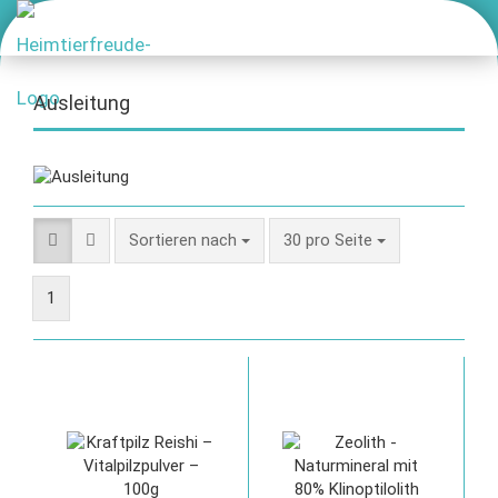
Ausleitung
Sortieren nach
30 pro Seite
1