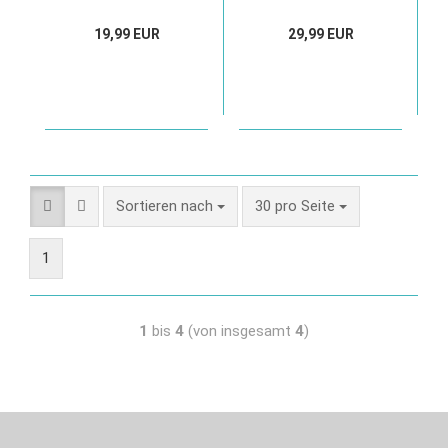
Hunde und Katzen
19,99 EUR
29,99 EUR
Sortieren nach
30 pro Seite
1
1
bis
4
(von insgesamt
4
)