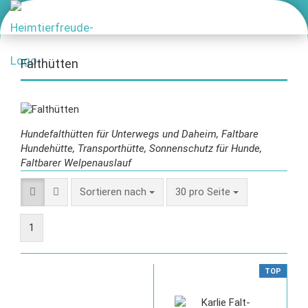
Falthütten
Hundefalthütten für Unterwegs und Daheim, Faltbare
Hundehütte, Transporthütte, Sonnenschutz für Hunde,
Faltbarer Welpenauslauf
Sortieren nach
30 pro Seite
1
TOP