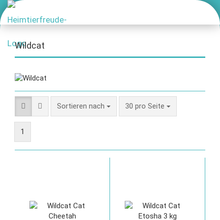
Wildcat
Sortieren nach
30 pro Seite
1