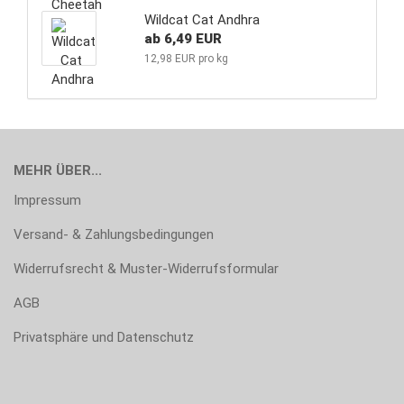
Wildcat Cat Andhra
ab 6,49 EUR
12,98 EUR pro kg
MEHR ÜBER...
Impressum
Versand- & Zahlungsbedingungen
Widerrufsrecht & Muster-Widerrufsformular
AGB
Privatsphäre und Datenschutz