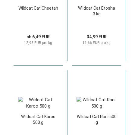
Wildcat Cat Cheetah
Wildcat Cat Etosha
3 kg
ab 6,49 EUR
34,99 EUR
12,98 EUR pro kg
11,66 EUR pro kg
Wildcat Cat Karoo
Wildcat Cat Rani 500
500 g
g