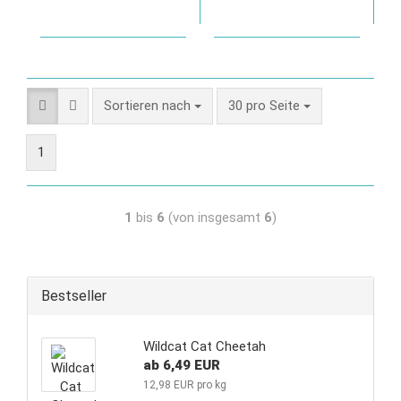
Sortieren nach
30 pro Seite
1
1
bis
6
(von insgesamt
6
)
Bestseller
Wildcat Cat Cheetah
ab 6,49 EUR
12,98 EUR pro kg