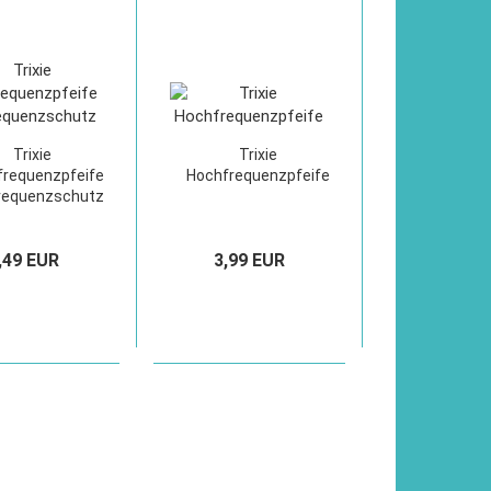
Trixie
Trixie
requenzpfeife
Hochfrequenzpfeife
requenzschutz
,49 EUR
3,99 EUR