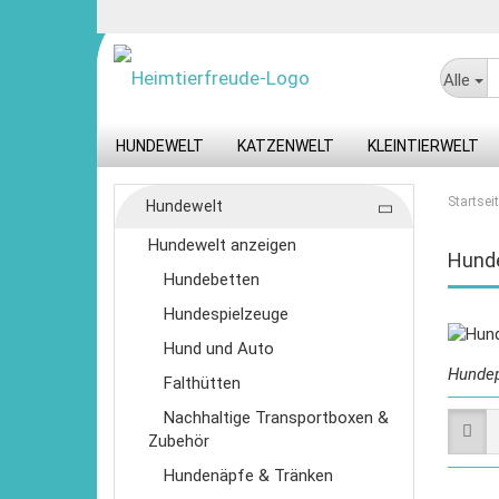
Alle
HUNDEWELT
KATZENWELT
KLEINTIERWELT
Startsei
Hundewelt
Hundewelt anzeigen
Hund
Hundebetten
Hundespielzeuge
Hund und Auto
Hundep
Falthütten
Nachhaltige Transportboxen &
Zubehör
Hundenäpfe & Tränken