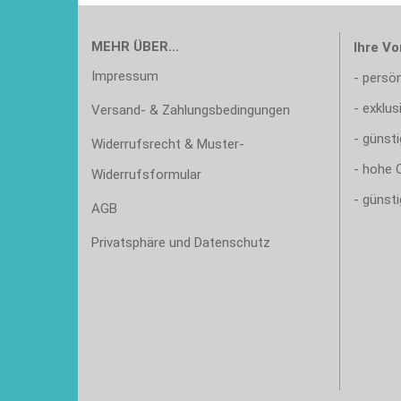
MEHR ÜBER...
Ihre Vo
Impressum
- persö
- exklu
Versand- & Zahlungsbedingungen
- günsti
Widerrufsrecht & Muster-
- hohe Q
Widerrufsformular
- günst
AGB
Privatsphäre und Datenschutz