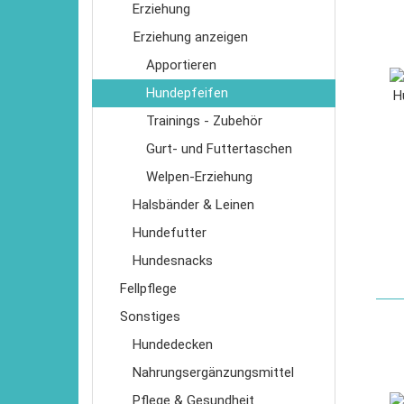
Erziehung
Erziehung anzeigen
Apportieren
Hundepfeifen
Trainings - Zubehör
Gurt- und Futtertaschen
Welpen-Erziehung
Halsbänder & Leinen
Hundefutter
Hundesnacks
Fellpflege
Sonstiges
Hundedecken
Nahrungsergänzungsmittel
Pflege & Gesundheit