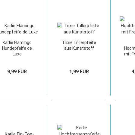
Karlie Flamingo
Trixie Trillerpfeife
Hundepfeife de
aus Kunststoff
Hochf
Luxe
mit F
9,99 EUR
1,99 EUR
4